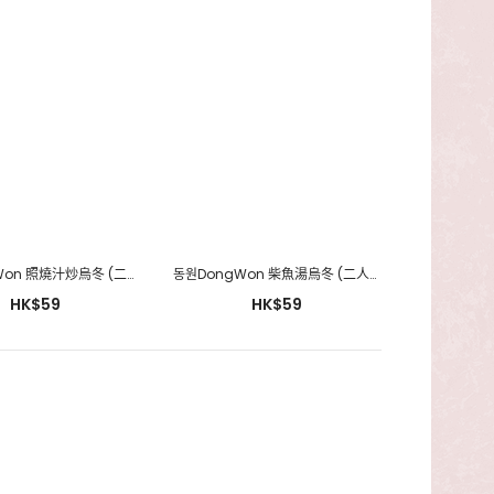
동원DongWon 照燒汁炒烏冬 (二人份量) 一包/401.6g
동원DongWon 柴魚湯烏冬 (二人份量) 一包/385.6g
HK$59
HK$59