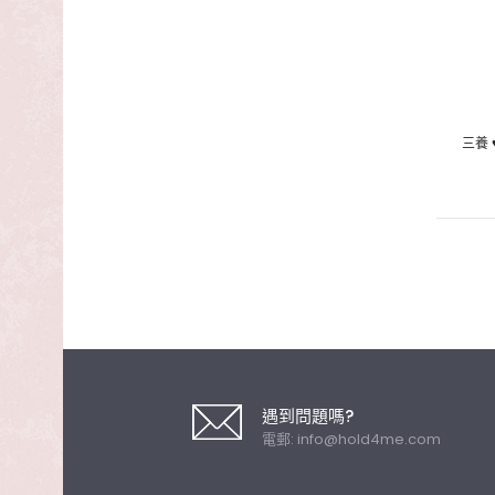
三養 
遇到問題嗎?
電郵:
info@hold4me.com