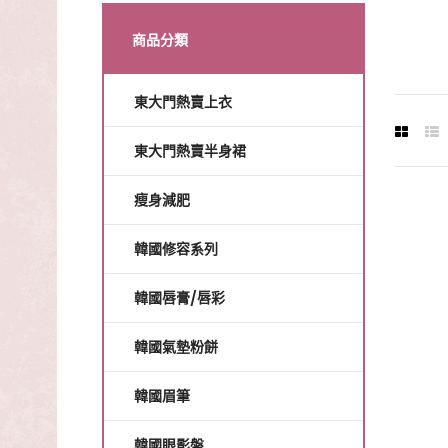
商品分類
東大門熱賣上衣
東大門熱賣半身裙
瘦身減肥
韓國修容系列
韓國唇膏/唇彩
韓國氣墊粉餅
韓國眉筆
韓國眼影盤