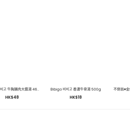
Bibigo 비비고 香辣牛肉湯
500g
HK$39
Bibigo 비비고 牛胸脯肉大醬湯 460g
Bibigo 비비고 香濃牛骨湯 500g
不倒翁♥金
HK$48
HK$18