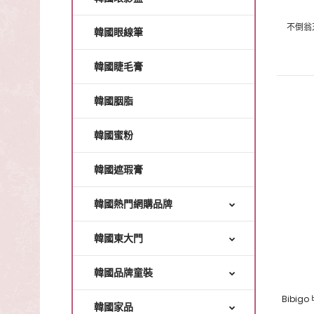
不倒翁
韓國眼線筆
韓國睫毛膏
韓國胭脂
韓國蜜粉
韓國遮瑕膏
韓國熱門網購品牌
韓國東大門
韓國品牌童裝
Bibig
韓國家品