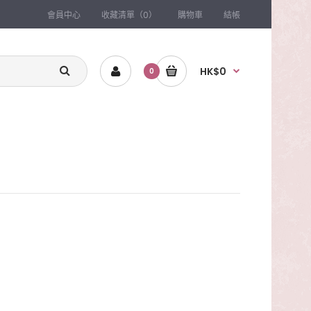
會員中心
收藏清單（0）
購物車
結帳
HK$0
0