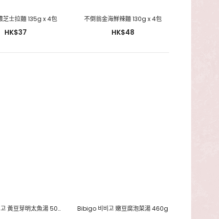
芝士拉麵 135g x 4包
不倒翁金海鮮辣麵 130g x 4包
HK$37
HK$48
Bibigo 비비고 黃豆芽明太魚湯 500g
Bibigo 비비고 嫩豆腐泡菜湯 460g