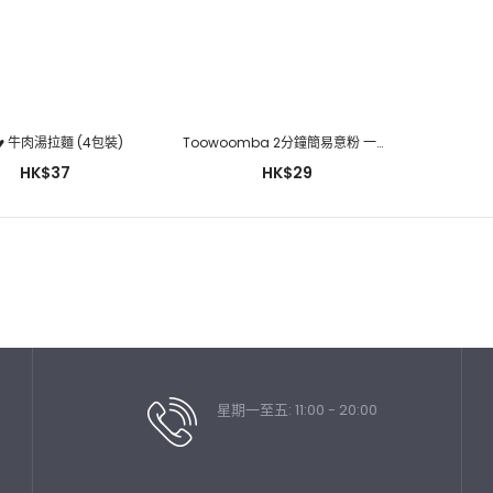
♥ 牛肉湯拉麵 (4包裝)
Toowoomba 2分鐘簡易意粉 一包/ 179.5g
Bibigo 비비고 鮮甜牛肉湯
500g
HK$37
HK$29
HK$39
星期一至五: 11:00 - 20:00