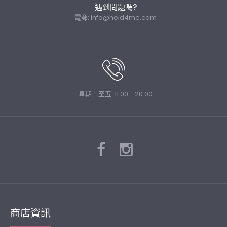
遇到問題嗎?
電郵:
info@hold4me.com
星期一至五: 11:00 - 20:00
cooingkids-베이비옷 - S데이지슈트♡韓國幼兒裝
HK$295
商店資訊