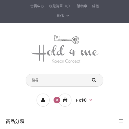
會員中心
收藏清單（0）
購物車
結帳
HK$
HK$0
0
商品分類