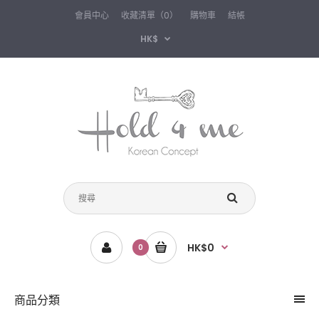
會員中心
收藏清單（0）
購物車
結帳
HK$
HK$0
0
商品分類